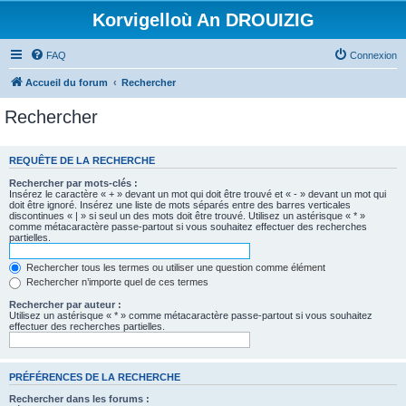
Korvigelloù An DROUIZIG
FAQ
Connexion
Accueil du forum
Rechercher
Rechercher
REQUÊTE DE LA RECHERCHE
Rechercher par mots-clés :
Insérez le caractère « + » devant un mot qui doit être trouvé et « - » devant un mot qui
doit être ignoré. Insérez une liste de mots séparés entre des barres verticales
discontinues « | » si seul un des mots doit être trouvé. Utilisez un astérisque « * »
comme métacaractère passe-partout si vous souhaitez effectuer des recherches
partielles.
Rechercher tous les termes ou utiliser une question comme élément
Rechercher n’importe quel de ces termes
Rechercher par auteur :
Utilisez un astérisque « * » comme métacaractère passe-partout si vous souhaitez
effectuer des recherches partielles.
PRÉFÉRENCES DE LA RECHERCHE
Rechercher dans les forums :