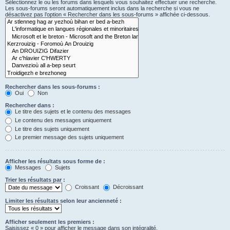
Sélectionnez le ou les forums dans lesquels vous souhaitez effectuer une recherche.
Les sous-forums seront automatiquement inclus dans la recherche si vous ne
désactivez pas l’option « Rechercher dans les sous-forums » affichée ci-dessous.
Rechercher dans les sous-forums :
Oui
Non
Rechercher dans :
Le titre des sujets et le contenu des messages
Le contenu des messages uniquement
Le titre des sujets uniquement
Le premier message des sujets uniquement
Afficher les résultats sous forme de :
Messages
Sujets
Trier les résultats par :
Croissant
Décroissant
Limiter les résultats selon leur ancienneté :
Afficher seulement les premiers :
Saisissez « 0 » pour afficher le message dans son intégralité.