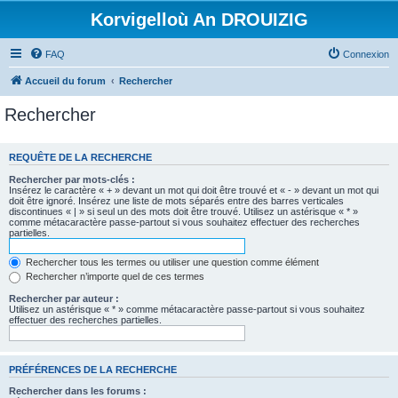
Korvigelloù An DROUIZIG
FAQ
Connexion
Accueil du forum
Rechercher
Rechercher
REQUÊTE DE LA RECHERCHE
Rechercher par mots-clés :
Insérez le caractère « + » devant un mot qui doit être trouvé et « - » devant un mot qui
doit être ignoré. Insérez une liste de mots séparés entre des barres verticales
discontinues « | » si seul un des mots doit être trouvé. Utilisez un astérisque « * »
comme métacaractère passe-partout si vous souhaitez effectuer des recherches
partielles.
Rechercher tous les termes ou utiliser une question comme élément
Rechercher n’importe quel de ces termes
Rechercher par auteur :
Utilisez un astérisque « * » comme métacaractère passe-partout si vous souhaitez
effectuer des recherches partielles.
PRÉFÉRENCES DE LA RECHERCHE
Rechercher dans les forums :