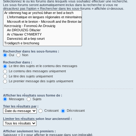
Sélectionnez le ou les forums dans lesquels vous souhaitez effectuer une recherche.
Les sous-forums seront automatiquement inclus dans la recherche si vous ne
désactivez pas l’option « Rechercher dans les sous-forums » affichée ci-dessous.
Rechercher dans les sous-forums :
Oui
Non
Rechercher dans :
Le titre des sujets et le contenu des messages
Le contenu des messages uniquement
Le titre des sujets uniquement
Le premier message des sujets uniquement
Afficher les résultats sous forme de :
Messages
Sujets
Trier les résultats par :
Croissant
Décroissant
Limiter les résultats selon leur ancienneté :
Afficher seulement les premiers :
Saisissez « 0 » pour afficher le message dans son intégralité.