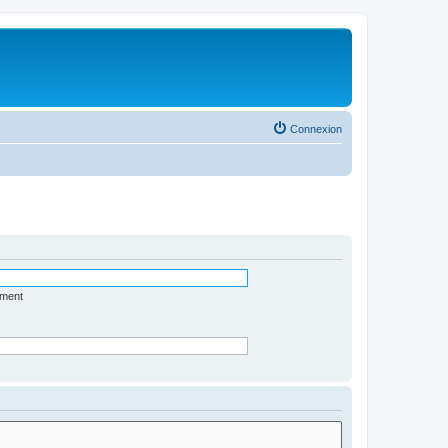
Connexion
ément