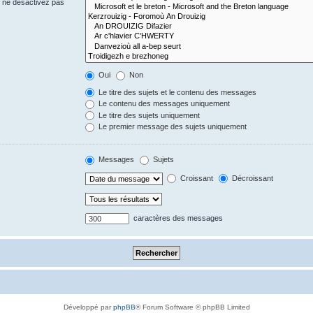
s ne désactivez pas
Oui
Non
Le titre des sujets et le contenu des messages
Le contenu des messages uniquement
Le titre des sujets uniquement
Le premier message des sujets uniquement
Messages
Sujets
Croissant
Décroissant
caractères des messages
Développé par
phpBB
® Forum Software © phpBB Limited