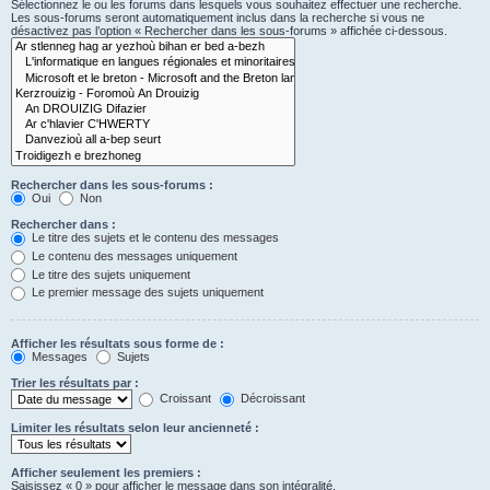
Sélectionnez le ou les forums dans lesquels vous souhaitez effectuer une recherche.
Les sous-forums seront automatiquement inclus dans la recherche si vous ne
désactivez pas l’option « Rechercher dans les sous-forums » affichée ci-dessous.
Rechercher dans les sous-forums :
Oui
Non
Rechercher dans :
Le titre des sujets et le contenu des messages
Le contenu des messages uniquement
Le titre des sujets uniquement
Le premier message des sujets uniquement
Afficher les résultats sous forme de :
Messages
Sujets
Trier les résultats par :
Croissant
Décroissant
Limiter les résultats selon leur ancienneté :
Afficher seulement les premiers :
Saisissez « 0 » pour afficher le message dans son intégralité.