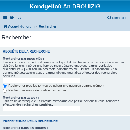
Korvigelloù An DROUIZIG
FAQ
Connexion
Accueil du forum
Rechercher
Rechercher
REQUÊTE DE LA RECHERCHE
Rechercher par mots-clés :
Insérez le caractère « + » devant un mot qui doit être trouvé et « - » devant un mot qui
doit être ignoré. Insérez une liste de mots séparés entre des barres verticales
discontinues « | » si seul un des mots doit être trouvé. Utilisez un astérisque « * »
comme métacaractère passe-partout si vous souhaitez effectuer des recherches
partielles.
Rechercher tous les termes ou utiliser une question comme élément
Rechercher n’importe quel de ces termes
Rechercher par auteur :
Utilisez un astérisque « * » comme métacaractère passe-partout si vous souhaitez
effectuer des recherches partielles.
PRÉFÉRENCES DE LA RECHERCHE
Rechercher dans les forums :