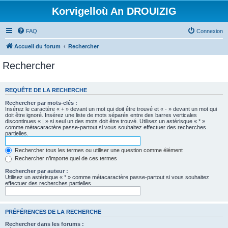
Korvigelloù An DROUIZIG
FAQ
Connexion
Accueil du forum
Rechercher
Rechercher
REQUÊTE DE LA RECHERCHE
Rechercher par mots-clés :
Insérez le caractère « + » devant un mot qui doit être trouvé et « - » devant un mot qui
doit être ignoré. Insérez une liste de mots séparés entre des barres verticales
discontinues « | » si seul un des mots doit être trouvé. Utilisez un astérisque « * »
comme métacaractère passe-partout si vous souhaitez effectuer des recherches
partielles.
Rechercher tous les termes ou utiliser une question comme élément
Rechercher n’importe quel de ces termes
Rechercher par auteur :
Utilisez un astérisque « * » comme métacaractère passe-partout si vous souhaitez
effectuer des recherches partielles.
PRÉFÉRENCES DE LA RECHERCHE
Rechercher dans les forums :