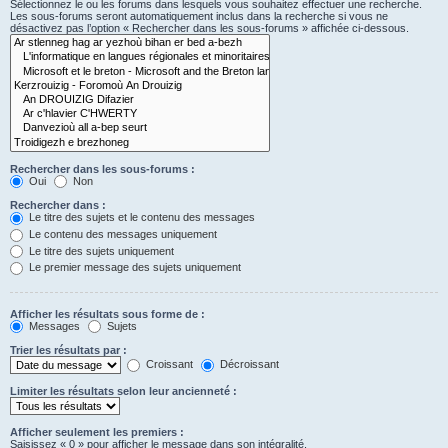
Sélectionnez le ou les forums dans lesquels vous souhaitez effectuer une recherche.
Les sous-forums seront automatiquement inclus dans la recherche si vous ne
désactivez pas l’option « Rechercher dans les sous-forums » affichée ci-dessous.
Rechercher dans les sous-forums :
Oui
Non
Rechercher dans :
Le titre des sujets et le contenu des messages
Le contenu des messages uniquement
Le titre des sujets uniquement
Le premier message des sujets uniquement
Afficher les résultats sous forme de :
Messages
Sujets
Trier les résultats par :
Croissant
Décroissant
Limiter les résultats selon leur ancienneté :
Afficher seulement les premiers :
Saisissez « 0 » pour afficher le message dans son intégralité.