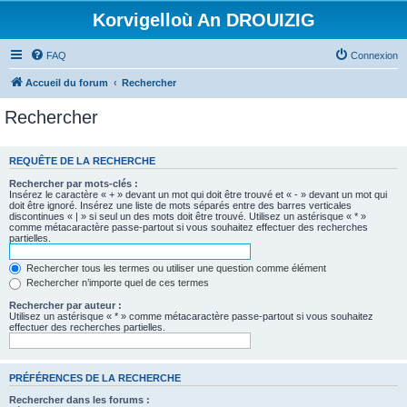
Korvigelloù An DROUIZIG
FAQ
Connexion
Accueil du forum
Rechercher
Rechercher
REQUÊTE DE LA RECHERCHE
Rechercher par mots-clés :
Insérez le caractère « + » devant un mot qui doit être trouvé et « - » devant un mot qui
doit être ignoré. Insérez une liste de mots séparés entre des barres verticales
discontinues « | » si seul un des mots doit être trouvé. Utilisez un astérisque « * »
comme métacaractère passe-partout si vous souhaitez effectuer des recherches
partielles.
Rechercher tous les termes ou utiliser une question comme élément
Rechercher n’importe quel de ces termes
Rechercher par auteur :
Utilisez un astérisque « * » comme métacaractère passe-partout si vous souhaitez
effectuer des recherches partielles.
PRÉFÉRENCES DE LA RECHERCHE
Rechercher dans les forums :