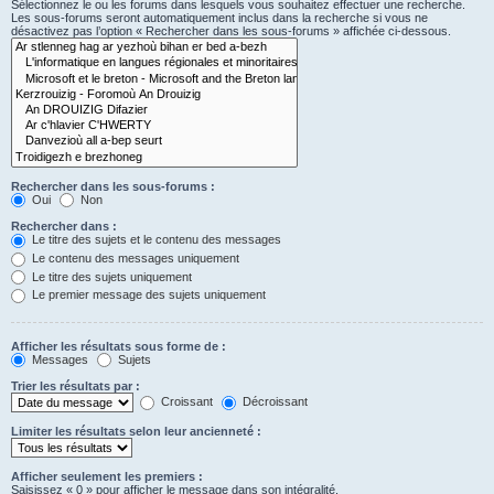
Sélectionnez le ou les forums dans lesquels vous souhaitez effectuer une recherche.
Les sous-forums seront automatiquement inclus dans la recherche si vous ne
désactivez pas l’option « Rechercher dans les sous-forums » affichée ci-dessous.
Rechercher dans les sous-forums :
Oui
Non
Rechercher dans :
Le titre des sujets et le contenu des messages
Le contenu des messages uniquement
Le titre des sujets uniquement
Le premier message des sujets uniquement
Afficher les résultats sous forme de :
Messages
Sujets
Trier les résultats par :
Croissant
Décroissant
Limiter les résultats selon leur ancienneté :
Afficher seulement les premiers :
Saisissez « 0 » pour afficher le message dans son intégralité.