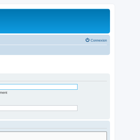
Connexion
ément