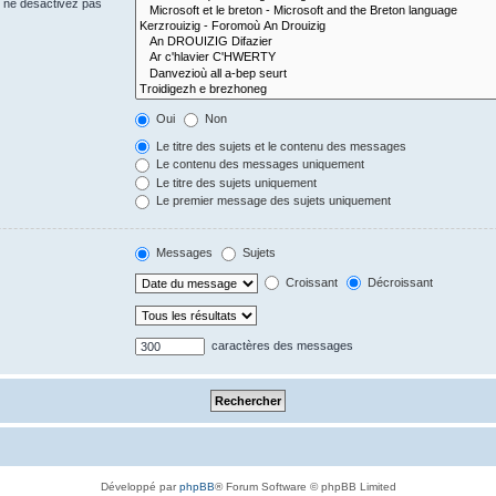
s ne désactivez pas
Oui
Non
Le titre des sujets et le contenu des messages
Le contenu des messages uniquement
Le titre des sujets uniquement
Le premier message des sujets uniquement
Messages
Sujets
Croissant
Décroissant
caractères des messages
Développé par
phpBB
® Forum Software © phpBB Limited