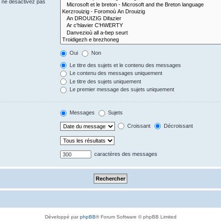
s ne désactivez pas
Oui
Non
Le titre des sujets et le contenu des messages
Le contenu des messages uniquement
Le titre des sujets uniquement
Le premier message des sujets uniquement
Messages
Sujets
Croissant
Décroissant
caractères des messages
Développé par
phpBB
® Forum Software © phpBB Limited