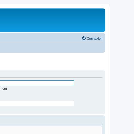
Connexion
ément