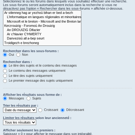
Sélectionnez le ou les forums dans lesquels vous souhaitez effectuer une recherche.
Les sous-forums seront automatiquement inclus dans la recherche si vous ne
désactivez pas l’option « Rechercher dans les sous-forums » affichée ci-dessous.
Rechercher dans les sous-forums :
Oui
Non
Rechercher dans :
Le titre des sujets et le contenu des messages
Le contenu des messages uniquement
Le titre des sujets uniquement
Le premier message des sujets uniquement
Afficher les résultats sous forme de :
Messages
Sujets
Trier les résultats par :
Croissant
Décroissant
Limiter les résultats selon leur ancienneté :
Afficher seulement les premiers :
Saisissez « 0 » pour afficher le message dans son intégralité.