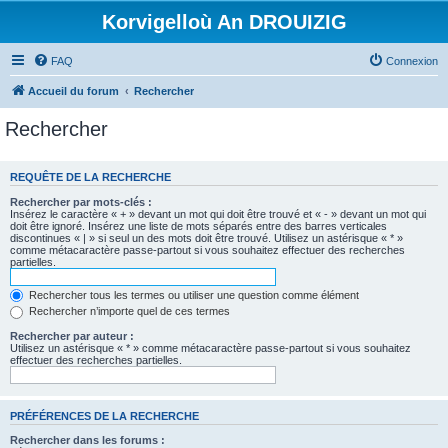
Korvigelloù An DROUIZIG
FAQ
Connexion
Accueil du forum
Rechercher
Rechercher
REQUÊTE DE LA RECHERCHE
Rechercher par mots-clés :
Insérez le caractère « + » devant un mot qui doit être trouvé et « - » devant un mot qui
doit être ignoré. Insérez une liste de mots séparés entre des barres verticales
discontinues « | » si seul un des mots doit être trouvé. Utilisez un astérisque « * »
comme métacaractère passe-partout si vous souhaitez effectuer des recherches
partielles.
Rechercher tous les termes ou utiliser une question comme élément
Rechercher n’importe quel de ces termes
Rechercher par auteur :
Utilisez un astérisque « * » comme métacaractère passe-partout si vous souhaitez
effectuer des recherches partielles.
PRÉFÉRENCES DE LA RECHERCHE
Rechercher dans les forums :