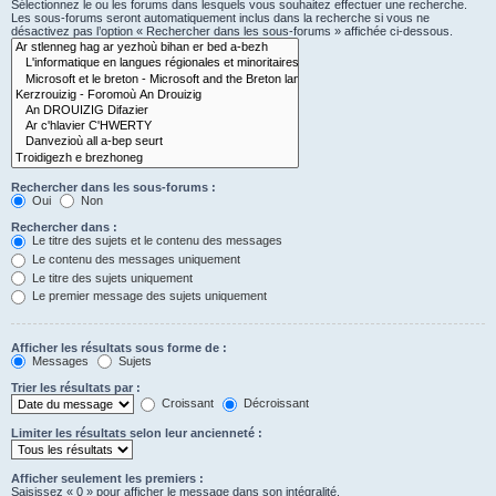
Sélectionnez le ou les forums dans lesquels vous souhaitez effectuer une recherche.
Les sous-forums seront automatiquement inclus dans la recherche si vous ne
désactivez pas l’option « Rechercher dans les sous-forums » affichée ci-dessous.
Rechercher dans les sous-forums :
Oui
Non
Rechercher dans :
Le titre des sujets et le contenu des messages
Le contenu des messages uniquement
Le titre des sujets uniquement
Le premier message des sujets uniquement
Afficher les résultats sous forme de :
Messages
Sujets
Trier les résultats par :
Croissant
Décroissant
Limiter les résultats selon leur ancienneté :
Afficher seulement les premiers :
Saisissez « 0 » pour afficher le message dans son intégralité.