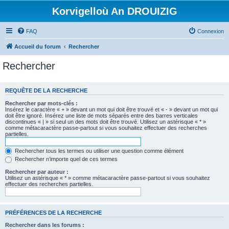
Korvigelloù An DROUIZIG
FAQ
Connexion
Accueil du forum
Rechercher
Rechercher
REQUÊTE DE LA RECHERCHE
Rechercher par mots-clés :
Insérez le caractère « + » devant un mot qui doit être trouvé et « - » devant un mot qui
doit être ignoré. Insérez une liste de mots séparés entre des barres verticales
discontinues « | » si seul un des mots doit être trouvé. Utilisez un astérisque « * »
comme métacaractère passe-partout si vous souhaitez effectuer des recherches
partielles.
Rechercher tous les termes ou utiliser une question comme élément
Rechercher n’importe quel de ces termes
Rechercher par auteur :
Utilisez un astérisque « * » comme métacaractère passe-partout si vous souhaitez
effectuer des recherches partielles.
PRÉFÉRENCES DE LA RECHERCHE
Rechercher dans les forums :