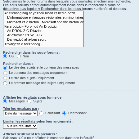
Sélectionnez le ou les forums dans lesquels vous souhaitez effectuer une recherche.
Les sous-forums seront automatiquement inclus dans la recherche si vous ne
désactivez pas l’option « Rechercher dans les sous-forums » affichée ci-dessous.
Rechercher dans les sous-forums :
Oui
Non
Rechercher dans :
Le titre des sujets et le contenu des messages
Le contenu des messages uniquement
Le titre des sujets uniquement
Le premier message des sujets uniquement
Afficher les résultats sous forme de :
Messages
Sujets
Trier les résultats par :
Croissant
Décroissant
Limiter les résultats selon leur ancienneté :
Afficher seulement les premiers :
Saisissez « 0 » pour afficher le message dans son intégralité.