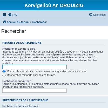
Korvigelloù An DROUIZIG
FAQ
Connexion
Accueil du forum
Rechercher
Rechercher
REQUÊTE DE LA RECHERCHE
Rechercher par mots-clés :
Insérez le caractère « + » devant un mot qui doit être trouvé et « - » devant un mot qui
doit être ignoré. Insérez une liste de mots séparés entre des barres verticales
discontinues « | » si seul un des mots doit être trouvé. Utilisez un astérisque « * »
comme métacaractère passe-partout si vous souhaitez effectuer des recherches
partielles.
Rechercher tous les termes ou utiliser une question comme élément
Rechercher n’importe quel de ces termes
Rechercher par auteur :
Utilisez un astérisque « * » comme métacaractère passe-partout si vous souhaitez
effectuer des recherches partielles.
PRÉFÉRENCES DE LA RECHERCHE
Rechercher dans les forums :