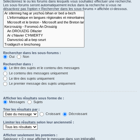
Sélectionnez le ou les forums dans lesquels vous souhaitez effectuer une recherche.
Les sous-forums seront automatiquement inclus dans la recherche si vous ne
désactivez pas l’option « Rechercher dans les sous-forums » affichée ci-dessous.
Rechercher dans les sous-forums :
Oui
Non
Rechercher dans :
Le titre des sujets et le contenu des messages
Le contenu des messages uniquement
Le titre des sujets uniquement
Le premier message des sujets uniquement
Afficher les résultats sous forme de :
Messages
Sujets
Trier les résultats par :
Croissant
Décroissant
Limiter les résultats selon leur ancienneté :
Afficher seulement les premiers :
Saisissez « 0 » pour afficher le message dans son intégralité.