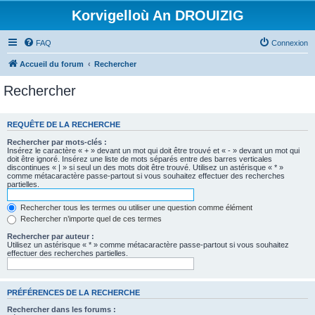
Korvigelloù An DROUIZIG
FAQ
Connexion
Accueil du forum
Rechercher
Rechercher
REQUÊTE DE LA RECHERCHE
Rechercher par mots-clés :
Insérez le caractère « + » devant un mot qui doit être trouvé et « - » devant un mot qui
doit être ignoré. Insérez une liste de mots séparés entre des barres verticales
discontinues « | » si seul un des mots doit être trouvé. Utilisez un astérisque « * »
comme métacaractère passe-partout si vous souhaitez effectuer des recherches
partielles.
Rechercher tous les termes ou utiliser une question comme élément
Rechercher n’importe quel de ces termes
Rechercher par auteur :
Utilisez un astérisque « * » comme métacaractère passe-partout si vous souhaitez
effectuer des recherches partielles.
PRÉFÉRENCES DE LA RECHERCHE
Rechercher dans les forums :