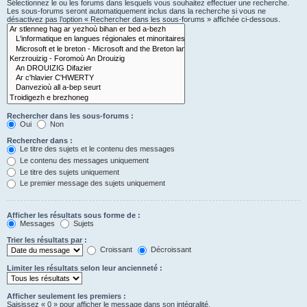
Sélectionnez le ou les forums dans lesquels vous souhaitez effectuer une recherche.
Les sous-forums seront automatiquement inclus dans la recherche si vous ne
désactivez pas l’option « Rechercher dans les sous-forums » affichée ci-dessous.
Rechercher dans les sous-forums :
Oui
Non
Rechercher dans :
Le titre des sujets et le contenu des messages
Le contenu des messages uniquement
Le titre des sujets uniquement
Le premier message des sujets uniquement
Afficher les résultats sous forme de :
Messages
Sujets
Trier les résultats par :
Croissant
Décroissant
Limiter les résultats selon leur ancienneté :
Afficher seulement les premiers :
Saisissez « 0 » pour afficher le message dans son intégralité.