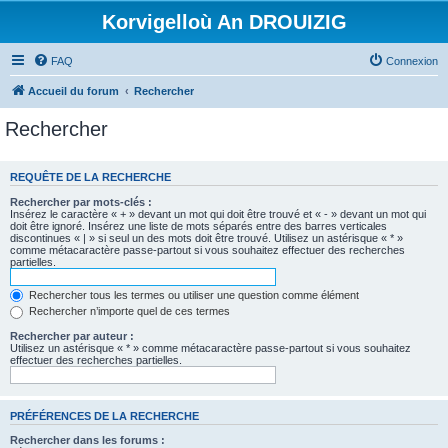
Korvigelloù An DROUIZIG
FAQ
Connexion
Accueil du forum
Rechercher
Rechercher
REQUÊTE DE LA RECHERCHE
Rechercher par mots-clés :
Insérez le caractère « + » devant un mot qui doit être trouvé et « - » devant un mot qui
doit être ignoré. Insérez une liste de mots séparés entre des barres verticales
discontinues « | » si seul un des mots doit être trouvé. Utilisez un astérisque « * »
comme métacaractère passe-partout si vous souhaitez effectuer des recherches
partielles.
Rechercher tous les termes ou utiliser une question comme élément
Rechercher n’importe quel de ces termes
Rechercher par auteur :
Utilisez un astérisque « * » comme métacaractère passe-partout si vous souhaitez
effectuer des recherches partielles.
PRÉFÉRENCES DE LA RECHERCHE
Rechercher dans les forums :