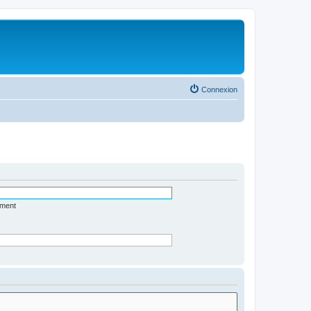
Connexion
ément