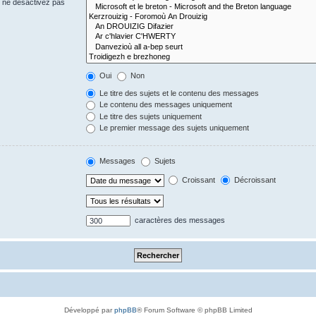
s ne désactivez pas
Oui
Non
Le titre des sujets et le contenu des messages
Le contenu des messages uniquement
Le titre des sujets uniquement
Le premier message des sujets uniquement
Messages
Sujets
Croissant
Décroissant
caractères des messages
Développé par
phpBB
® Forum Software © phpBB Limited