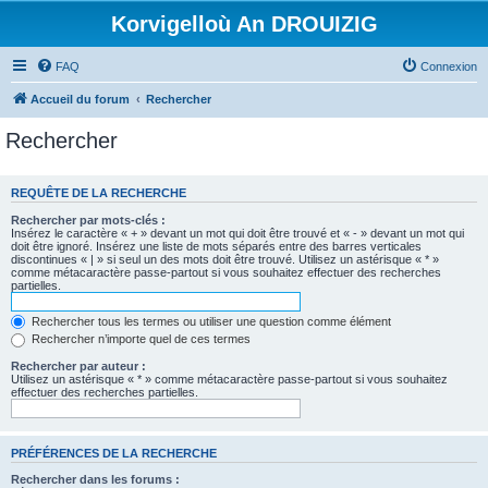
Korvigelloù An DROUIZIG
FAQ
Connexion
Accueil du forum
Rechercher
Rechercher
REQUÊTE DE LA RECHERCHE
Rechercher par mots-clés :
Insérez le caractère « + » devant un mot qui doit être trouvé et « - » devant un mot qui
doit être ignoré. Insérez une liste de mots séparés entre des barres verticales
discontinues « | » si seul un des mots doit être trouvé. Utilisez un astérisque « * »
comme métacaractère passe-partout si vous souhaitez effectuer des recherches
partielles.
Rechercher tous les termes ou utiliser une question comme élément
Rechercher n’importe quel de ces termes
Rechercher par auteur :
Utilisez un astérisque « * » comme métacaractère passe-partout si vous souhaitez
effectuer des recherches partielles.
PRÉFÉRENCES DE LA RECHERCHE
Rechercher dans les forums :