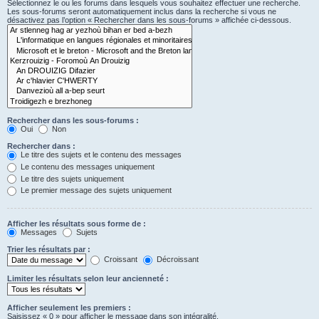
Sélectionnez le ou les forums dans lesquels vous souhaitez effectuer une recherche.
Les sous-forums seront automatiquement inclus dans la recherche si vous ne
désactivez pas l’option « Rechercher dans les sous-forums » affichée ci-dessous.
Rechercher dans les sous-forums :
Oui
Non
Rechercher dans :
Le titre des sujets et le contenu des messages
Le contenu des messages uniquement
Le titre des sujets uniquement
Le premier message des sujets uniquement
Afficher les résultats sous forme de :
Messages
Sujets
Trier les résultats par :
Croissant
Décroissant
Limiter les résultats selon leur ancienneté :
Afficher seulement les premiers :
Saisissez « 0 » pour afficher le message dans son intégralité.