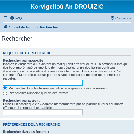
Korvigelloù An DROUIZIG
FAQ
Connexion
Accueil du forum
Rechercher
Rechercher
REQUÊTE DE LA RECHERCHE
Rechercher par mots-clés :
Insérez le caractère « + » devant un mot qui doit être trouvé et « - » devant un mot qui
doit être ignoré. Insérez une liste de mots séparés entre des barres verticales
discontinues « | » si seul un des mots doit être trouvé. Utilisez un astérisque « * »
comme métacaractère passe-partout si vous souhaitez effectuer des recherches
partielles.
Rechercher tous les termes ou utiliser une question comme élément
Rechercher n’importe quel de ces termes
Rechercher par auteur :
Utilisez un astérisque « * » comme métacaractère passe-partout si vous souhaitez
effectuer des recherches partielles.
PRÉFÉRENCES DE LA RECHERCHE
Rechercher dans les forums :