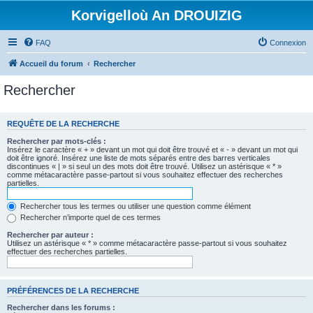
Korvigelloù An DROUIZIG
FAQ
Connexion
Accueil du forum
Rechercher
Rechercher
REQUÊTE DE LA RECHERCHE
Rechercher par mots-clés :
Insérez le caractère « + » devant un mot qui doit être trouvé et « - » devant un mot qui
doit être ignoré. Insérez une liste de mots séparés entre des barres verticales
discontinues « | » si seul un des mots doit être trouvé. Utilisez un astérisque « * »
comme métacaractère passe-partout si vous souhaitez effectuer des recherches
partielles.
Rechercher tous les termes ou utiliser une question comme élément
Rechercher n’importe quel de ces termes
Rechercher par auteur :
Utilisez un astérisque « * » comme métacaractère passe-partout si vous souhaitez
effectuer des recherches partielles.
PRÉFÉRENCES DE LA RECHERCHE
Rechercher dans les forums :