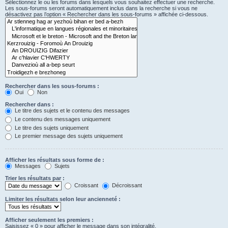
Sélectionnez le ou les forums dans lesquels vous souhaitez effectuer une recherche.
Les sous-forums seront automatiquement inclus dans la recherche si vous ne
désactivez pas l’option « Rechercher dans les sous-forums » affichée ci-dessous.
Rechercher dans les sous-forums :
Oui
Non
Rechercher dans :
Le titre des sujets et le contenu des messages
Le contenu des messages uniquement
Le titre des sujets uniquement
Le premier message des sujets uniquement
Afficher les résultats sous forme de :
Messages
Sujets
Trier les résultats par :
Croissant
Décroissant
Limiter les résultats selon leur ancienneté :
Afficher seulement les premiers :
Saisissez « 0 » pour afficher le message dans son intégralité.