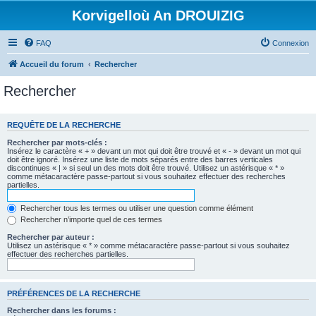
Korvigelloù An DROUIZIG
FAQ
Connexion
Accueil du forum
Rechercher
Rechercher
REQUÊTE DE LA RECHERCHE
Rechercher par mots-clés :
Insérez le caractère « + » devant un mot qui doit être trouvé et « - » devant un mot qui
doit être ignoré. Insérez une liste de mots séparés entre des barres verticales
discontinues « | » si seul un des mots doit être trouvé. Utilisez un astérisque « * »
comme métacaractère passe-partout si vous souhaitez effectuer des recherches
partielles.
Rechercher tous les termes ou utiliser une question comme élément
Rechercher n’importe quel de ces termes
Rechercher par auteur :
Utilisez un astérisque « * » comme métacaractère passe-partout si vous souhaitez
effectuer des recherches partielles.
PRÉFÉRENCES DE LA RECHERCHE
Rechercher dans les forums :