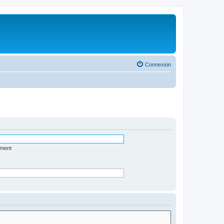
Connexion
ément