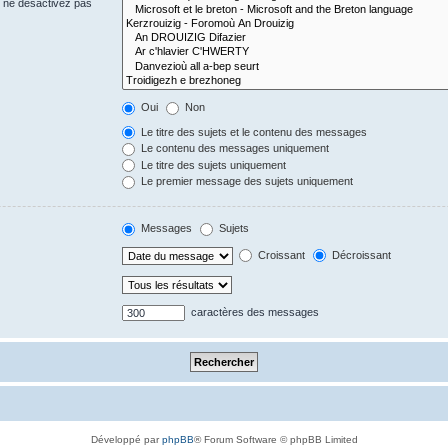
s ne désactivez pas
Oui
Non
Le titre des sujets et le contenu des messages
Le contenu des messages uniquement
Le titre des sujets uniquement
Le premier message des sujets uniquement
Messages
Sujets
Croissant
Décroissant
caractères des messages
Développé par
phpBB
® Forum Software © phpBB Limited