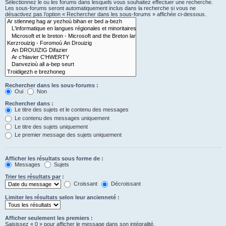
Sélectionnez le ou les forums dans lesquels vous souhaitez effectuer une recherche.
Les sous-forums seront automatiquement inclus dans la recherche si vous ne
désactivez pas l’option « Rechercher dans les sous-forums » affichée ci-dessous.
Rechercher dans les sous-forums :
Oui
Non
Rechercher dans :
Le titre des sujets et le contenu des messages
Le contenu des messages uniquement
Le titre des sujets uniquement
Le premier message des sujets uniquement
Afficher les résultats sous forme de :
Messages
Sujets
Trier les résultats par :
Croissant
Décroissant
Limiter les résultats selon leur ancienneté :
Afficher seulement les premiers :
Saisissez « 0 » pour afficher le message dans son intégralité.