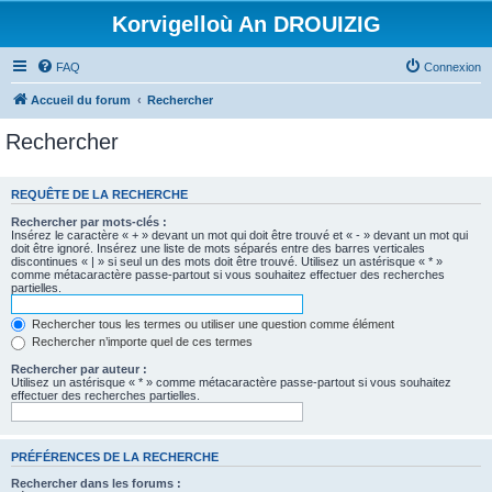
Korvigelloù An DROUIZIG
FAQ
Connexion
Accueil du forum
Rechercher
Rechercher
REQUÊTE DE LA RECHERCHE
Rechercher par mots-clés :
Insérez le caractère « + » devant un mot qui doit être trouvé et « - » devant un mot qui
doit être ignoré. Insérez une liste de mots séparés entre des barres verticales
discontinues « | » si seul un des mots doit être trouvé. Utilisez un astérisque « * »
comme métacaractère passe-partout si vous souhaitez effectuer des recherches
partielles.
Rechercher tous les termes ou utiliser une question comme élément
Rechercher n’importe quel de ces termes
Rechercher par auteur :
Utilisez un astérisque « * » comme métacaractère passe-partout si vous souhaitez
effectuer des recherches partielles.
PRÉFÉRENCES DE LA RECHERCHE
Rechercher dans les forums :