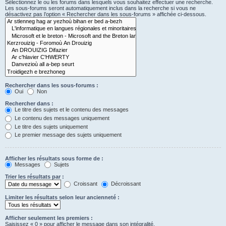
Sélectionnez le ou les forums dans lesquels vous souhaitez effectuer une recherche.
Les sous-forums seront automatiquement inclus dans la recherche si vous ne
désactivez pas l’option « Rechercher dans les sous-forums » affichée ci-dessous.
Rechercher dans les sous-forums :
Oui
Non
Rechercher dans :
Le titre des sujets et le contenu des messages
Le contenu des messages uniquement
Le titre des sujets uniquement
Le premier message des sujets uniquement
Afficher les résultats sous forme de :
Messages
Sujets
Trier les résultats par :
Croissant
Décroissant
Limiter les résultats selon leur ancienneté :
Afficher seulement les premiers :
Saisissez « 0 » pour afficher le message dans son intégralité.