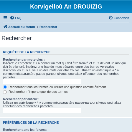
Korvigelloù An DROUIZIG
FAQ
Connexion
Accueil du forum
Rechercher
Rechercher
REQUÊTE DE LA RECHERCHE
Rechercher par mots-clés :
Insérez le caractère « + » devant un mot qui doit être trouvé et « - » devant un mot qui
doit être ignoré. Insérez une liste de mots séparés entre des barres verticales
discontinues « | » si seul un des mots doit être trouvé. Utilisez un astérisque « * »
comme métacaractère passe-partout si vous souhaitez effectuer des recherches
partielles.
Rechercher tous les termes ou utiliser une question comme élément
Rechercher n’importe quel de ces termes
Rechercher par auteur :
Utilisez un astérisque « * » comme métacaractère passe-partout si vous souhaitez
effectuer des recherches partielles.
PRÉFÉRENCES DE LA RECHERCHE
Rechercher dans les forums :