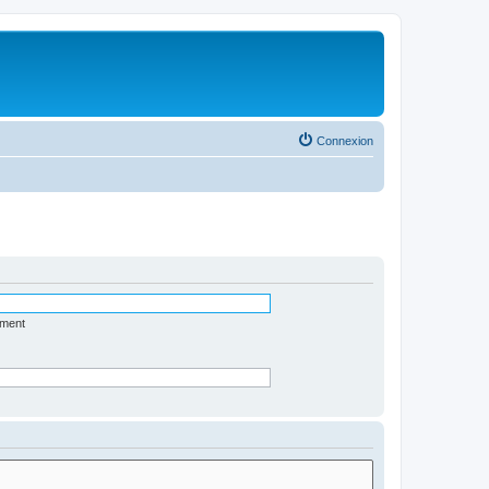
Connexion
ément