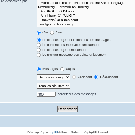
s ne désactivez pas
Oui
Non
Le titre des sujets et le contenu des messages
Le contenu des messages uniquement
Le titre des sujets uniquement
Le premier message des sujets uniquement
Messages
Sujets
Croissant
Décroissant
caractères des messages
Développé par
phpBB
® Forum Software © phpBB Limited