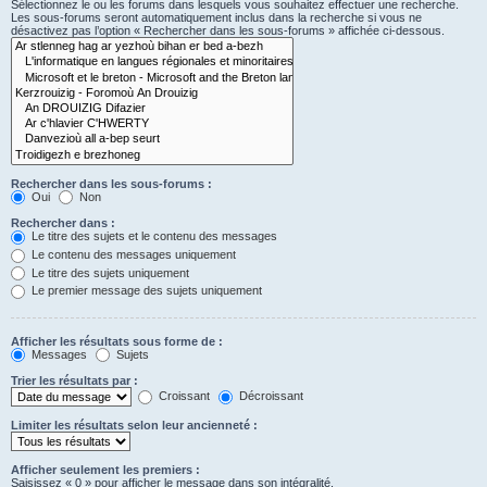
Sélectionnez le ou les forums dans lesquels vous souhaitez effectuer une recherche.
Les sous-forums seront automatiquement inclus dans la recherche si vous ne
désactivez pas l’option « Rechercher dans les sous-forums » affichée ci-dessous.
Rechercher dans les sous-forums :
Oui
Non
Rechercher dans :
Le titre des sujets et le contenu des messages
Le contenu des messages uniquement
Le titre des sujets uniquement
Le premier message des sujets uniquement
Afficher les résultats sous forme de :
Messages
Sujets
Trier les résultats par :
Croissant
Décroissant
Limiter les résultats selon leur ancienneté :
Afficher seulement les premiers :
Saisissez « 0 » pour afficher le message dans son intégralité.