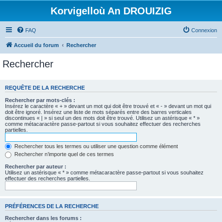
Korvigelloù An DROUIZIG
FAQ
Connexion
Accueil du forum
Rechercher
Rechercher
REQUÊTE DE LA RECHERCHE
Rechercher par mots-clés :
Insérez le caractère « + » devant un mot qui doit être trouvé et « - » devant un mot qui
doit être ignoré. Insérez une liste de mots séparés entre des barres verticales
discontinues « | » si seul un des mots doit être trouvé. Utilisez un astérisque « * »
comme métacaractère passe-partout si vous souhaitez effectuer des recherches
partielles.
Rechercher tous les termes ou utiliser une question comme élément
Rechercher n’importe quel de ces termes
Rechercher par auteur :
Utilisez un astérisque « * » comme métacaractère passe-partout si vous souhaitez
effectuer des recherches partielles.
PRÉFÉRENCES DE LA RECHERCHE
Rechercher dans les forums :