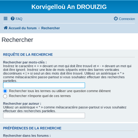
Korvigelloù An DROUIZIG
FAQ
Connexion
Accueil du forum
Rechercher
Rechercher
REQUÊTE DE LA RECHERCHE
Rechercher par mots-clés :
Insérez le caractère « + » devant un mot qui doit être trouvé et « - » devant un mot qui
doit être ignoré. Insérez une liste de mots séparés entre des barres verticales
discontinues « | » si seul un des mots doit être trouvé. Utilisez un astérisque « * »
comme métacaractère passe-partout si vous souhaitez effectuer des recherches
partielles.
Rechercher tous les termes ou utiliser une question comme élément
Rechercher n’importe quel de ces termes
Rechercher par auteur :
Utilisez un astérisque « * » comme métacaractère passe-partout si vous souhaitez
effectuer des recherches partielles.
PRÉFÉRENCES DE LA RECHERCHE
Rechercher dans les forums :