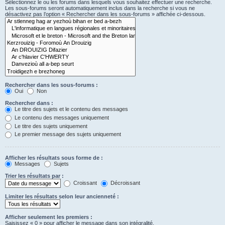
Sélectionnez le ou les forums dans lesquels vous souhaitez effectuer une recherche.
Les sous-forums seront automatiquement inclus dans la recherche si vous ne
désactivez pas l’option « Rechercher dans les sous-forums » affichée ci-dessous.
Rechercher dans les sous-forums :
Oui
Non
Rechercher dans :
Le titre des sujets et le contenu des messages
Le contenu des messages uniquement
Le titre des sujets uniquement
Le premier message des sujets uniquement
Afficher les résultats sous forme de :
Messages
Sujets
Trier les résultats par :
Croissant
Décroissant
Limiter les résultats selon leur ancienneté :
Afficher seulement les premiers :
Saisissez « 0 » pour afficher le message dans son intégralité.