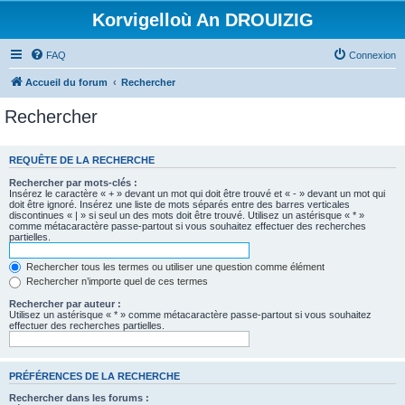
Korvigelloù An DROUIZIG
FAQ
Connexion
Accueil du forum
Rechercher
Rechercher
REQUÊTE DE LA RECHERCHE
Rechercher par mots-clés :
Insérez le caractère « + » devant un mot qui doit être trouvé et « - » devant un mot qui
doit être ignoré. Insérez une liste de mots séparés entre des barres verticales
discontinues « | » si seul un des mots doit être trouvé. Utilisez un astérisque « * »
comme métacaractère passe-partout si vous souhaitez effectuer des recherches
partielles.
Rechercher tous les termes ou utiliser une question comme élément
Rechercher n’importe quel de ces termes
Rechercher par auteur :
Utilisez un astérisque « * » comme métacaractère passe-partout si vous souhaitez
effectuer des recherches partielles.
PRÉFÉRENCES DE LA RECHERCHE
Rechercher dans les forums :