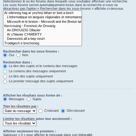
Sélectionnez le ou les forums dans lesquels vous souhaitez effectuer une recherche.
Les sous-forums seront automatiquement inclus dans la recherche si vous ne
désactivez pas l’option « Rechercher dans les sous-forums » affichée ci-dessous.
Rechercher dans les sous-forums :
Oui
Non
Rechercher dans :
Le titre des sujets et le contenu des messages
Le contenu des messages uniquement
Le titre des sujets uniquement
Le premier message des sujets uniquement
Afficher les résultats sous forme de :
Messages
Sujets
Trier les résultats par :
Croissant
Décroissant
Limiter les résultats selon leur ancienneté :
Afficher seulement les premiers :
Saisissez « 0 » pour afficher le message dans son intégralité.