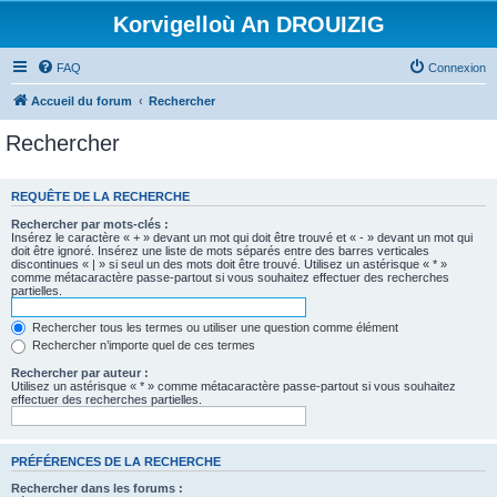
Korvigelloù An DROUIZIG
FAQ
Connexion
Accueil du forum
Rechercher
Rechercher
REQUÊTE DE LA RECHERCHE
Rechercher par mots-clés :
Insérez le caractère « + » devant un mot qui doit être trouvé et « - » devant un mot qui
doit être ignoré. Insérez une liste de mots séparés entre des barres verticales
discontinues « | » si seul un des mots doit être trouvé. Utilisez un astérisque « * »
comme métacaractère passe-partout si vous souhaitez effectuer des recherches
partielles.
Rechercher tous les termes ou utiliser une question comme élément
Rechercher n’importe quel de ces termes
Rechercher par auteur :
Utilisez un astérisque « * » comme métacaractère passe-partout si vous souhaitez
effectuer des recherches partielles.
PRÉFÉRENCES DE LA RECHERCHE
Rechercher dans les forums :