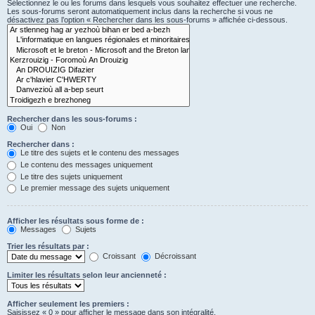
Sélectionnez le ou les forums dans lesquels vous souhaitez effectuer une recherche.
Les sous-forums seront automatiquement inclus dans la recherche si vous ne
désactivez pas l’option « Rechercher dans les sous-forums » affichée ci-dessous.
Rechercher dans les sous-forums :
Oui
Non
Rechercher dans :
Le titre des sujets et le contenu des messages
Le contenu des messages uniquement
Le titre des sujets uniquement
Le premier message des sujets uniquement
Afficher les résultats sous forme de :
Messages
Sujets
Trier les résultats par :
Croissant
Décroissant
Limiter les résultats selon leur ancienneté :
Afficher seulement les premiers :
Saisissez « 0 » pour afficher le message dans son intégralité.