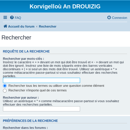
Korvigelloù An DROUIZIG
FAQ
Connexion
Accueil du forum
Rechercher
Rechercher
REQUÊTE DE LA RECHERCHE
Rechercher par mots-clés :
Insérez le caractère « + » devant un mot qui doit être trouvé et « - » devant un mot qui
doit être ignoré. Insérez une liste de mots séparés entre des barres verticales
discontinues « | » si seul un des mots doit être trouvé. Utilisez un astérisque « * »
comme métacaractère passe-partout si vous souhaitez effectuer des recherches
partielles.
Rechercher tous les termes ou utiliser une question comme élément
Rechercher n’importe quel de ces termes
Rechercher par auteur :
Utilisez un astérisque « * » comme métacaractère passe-partout si vous souhaitez
effectuer des recherches partielles.
PRÉFÉRENCES DE LA RECHERCHE
Rechercher dans les forums :