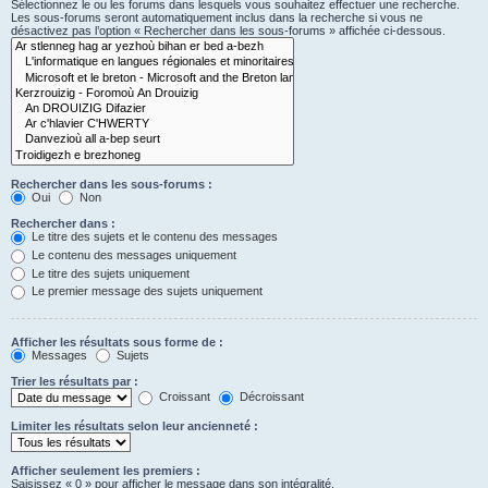
Sélectionnez le ou les forums dans lesquels vous souhaitez effectuer une recherche.
Les sous-forums seront automatiquement inclus dans la recherche si vous ne
désactivez pas l’option « Rechercher dans les sous-forums » affichée ci-dessous.
Rechercher dans les sous-forums :
Oui
Non
Rechercher dans :
Le titre des sujets et le contenu des messages
Le contenu des messages uniquement
Le titre des sujets uniquement
Le premier message des sujets uniquement
Afficher les résultats sous forme de :
Messages
Sujets
Trier les résultats par :
Croissant
Décroissant
Limiter les résultats selon leur ancienneté :
Afficher seulement les premiers :
Saisissez « 0 » pour afficher le message dans son intégralité.