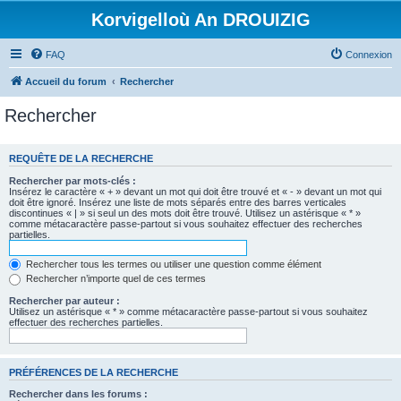
Korvigelloù An DROUIZIG
FAQ
Connexion
Accueil du forum
Rechercher
Rechercher
REQUÊTE DE LA RECHERCHE
Rechercher par mots-clés :
Insérez le caractère « + » devant un mot qui doit être trouvé et « - » devant un mot qui
doit être ignoré. Insérez une liste de mots séparés entre des barres verticales
discontinues « | » si seul un des mots doit être trouvé. Utilisez un astérisque « * »
comme métacaractère passe-partout si vous souhaitez effectuer des recherches
partielles.
Rechercher tous les termes ou utiliser une question comme élément
Rechercher n’importe quel de ces termes
Rechercher par auteur :
Utilisez un astérisque « * » comme métacaractère passe-partout si vous souhaitez
effectuer des recherches partielles.
PRÉFÉRENCES DE LA RECHERCHE
Rechercher dans les forums :