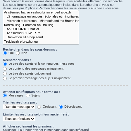
Sélectionnez le ou les forums dans lesquels vous souhaitez effectuer une recherche.
Les sous-forums seront automatiquement inclus dans la recherche si vous ne
désactivez pas l’option « Rechercher dans les sous-forums » affichée ci-dessous.
Rechercher dans les sous-forums :
Oui
Non
Rechercher dans :
Le titre des sujets et le contenu des messages
Le contenu des messages uniquement
Le titre des sujets uniquement
Le premier message des sujets uniquement
Afficher les résultats sous forme de :
Messages
Sujets
Trier les résultats par :
Croissant
Décroissant
Limiter les résultats selon leur ancienneté :
Afficher seulement les premiers :
Saisissez « 0 » pour afficher le message dans son intégralité.