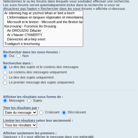
Sélectionnez le ou les forums dans lesquels vous souhaitez effectuer une recherche.
Les sous-forums seront automatiquement inclus dans la recherche si vous ne
désactivez pas l’option « Rechercher dans les sous-forums » affichée ci-dessous.
Rechercher dans les sous-forums :
Oui
Non
Rechercher dans :
Le titre des sujets et le contenu des messages
Le contenu des messages uniquement
Le titre des sujets uniquement
Le premier message des sujets uniquement
Afficher les résultats sous forme de :
Messages
Sujets
Trier les résultats par :
Croissant
Décroissant
Limiter les résultats selon leur ancienneté :
Afficher seulement les premiers :
Saisissez « 0 » pour afficher le message dans son intégralité.