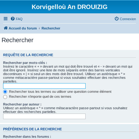
Korvigelloù An DROUIZIG
FAQ
Connexion
Accueil du forum
Rechercher
Rechercher
REQUÊTE DE LA RECHERCHE
Rechercher par mots-clés :
Insérez le caractère « + » devant un mot qui doit être trouvé et « - » devant un mot qui
doit être ignoré. Insérez une liste de mots séparés entre des barres verticales
discontinues « | » si seul un des mots doit être trouvé. Utilisez un astérisque « * »
comme métacaractère passe-partout si vous souhaitez effectuer des recherches
partielles.
Rechercher tous les termes ou utiliser une question comme élément
Rechercher n’importe quel de ces termes
Rechercher par auteur :
Utilisez un astérisque « * » comme métacaractère passe-partout si vous souhaitez
effectuer des recherches partielles.
PRÉFÉRENCES DE LA RECHERCHE
Rechercher dans les forums :