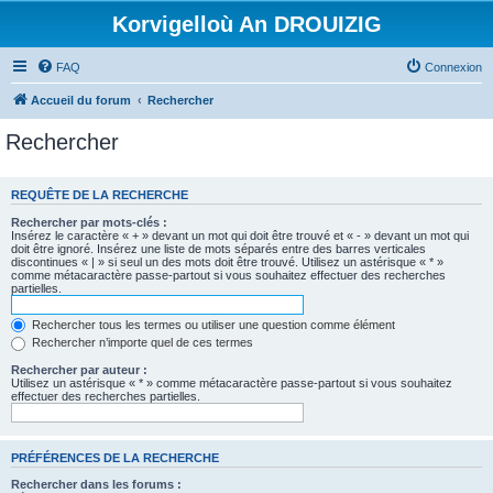
Korvigelloù An DROUIZIG
FAQ
Connexion
Accueil du forum
Rechercher
Rechercher
REQUÊTE DE LA RECHERCHE
Rechercher par mots-clés :
Insérez le caractère « + » devant un mot qui doit être trouvé et « - » devant un mot qui
doit être ignoré. Insérez une liste de mots séparés entre des barres verticales
discontinues « | » si seul un des mots doit être trouvé. Utilisez un astérisque « * »
comme métacaractère passe-partout si vous souhaitez effectuer des recherches
partielles.
Rechercher tous les termes ou utiliser une question comme élément
Rechercher n’importe quel de ces termes
Rechercher par auteur :
Utilisez un astérisque « * » comme métacaractère passe-partout si vous souhaitez
effectuer des recherches partielles.
PRÉFÉRENCES DE LA RECHERCHE
Rechercher dans les forums :