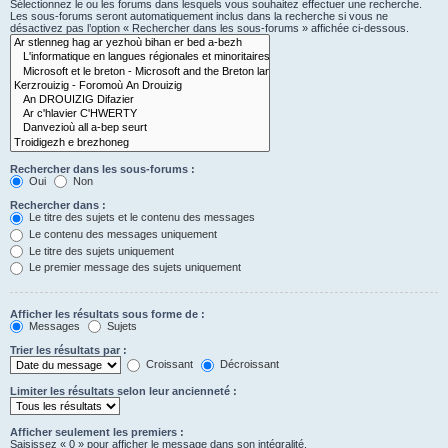
Sélectionnez le ou les forums dans lesquels vous souhaitez effectuer une recherche.
Les sous-forums seront automatiquement inclus dans la recherche si vous ne
désactivez pas l’option « Rechercher dans les sous-forums » affichée ci-dessous.
Rechercher dans les sous-forums :
Oui
Non
Rechercher dans :
Le titre des sujets et le contenu des messages
Le contenu des messages uniquement
Le titre des sujets uniquement
Le premier message des sujets uniquement
Afficher les résultats sous forme de :
Messages
Sujets
Trier les résultats par :
Croissant
Décroissant
Limiter les résultats selon leur ancienneté :
Afficher seulement les premiers :
Saisissez « 0 » pour afficher le message dans son intégralité.