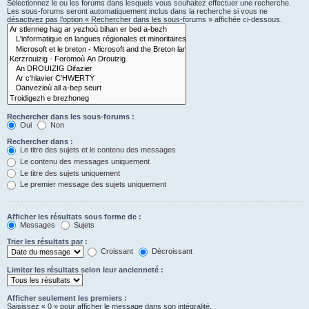
Sélectionnez le ou les forums dans lesquels vous souhaitez effectuer une recherche.
Les sous-forums seront automatiquement inclus dans la recherche si vous ne
désactivez pas l’option « Rechercher dans les sous-forums » affichée ci-dessous.
Rechercher dans les sous-forums :
Oui
Non
Rechercher dans :
Le titre des sujets et le contenu des messages
Le contenu des messages uniquement
Le titre des sujets uniquement
Le premier message des sujets uniquement
Afficher les résultats sous forme de :
Messages
Sujets
Trier les résultats par :
Croissant
Décroissant
Limiter les résultats selon leur ancienneté :
Afficher seulement les premiers :
Saisissez « 0 » pour afficher le message dans son intégralité.