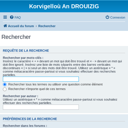
Korvigelloù An DROUIZIG
FAQ
Connexion
Accueil du forum
Rechercher
Rechercher
REQUÊTE DE LA RECHERCHE
Rechercher par mots-clés :
Insérez le caractère « + » devant un mot qui doit être trouvé et « - » devant un mot qui
doit être ignoré. Insérez une liste de mots séparés entre des barres verticales
discontinues « | » si seul un des mots doit être trouvé. Utilisez un astérisque « * »
comme métacaractère passe-partout si vous souhaitez effectuer des recherches
partielles.
Rechercher tous les termes ou utiliser une question comme élément
Rechercher n’importe quel de ces termes
Rechercher par auteur :
Utilisez un astérisque « * » comme métacaractère passe-partout si vous souhaitez
effectuer des recherches partielles.
PRÉFÉRENCES DE LA RECHERCHE
Rechercher dans les forums :