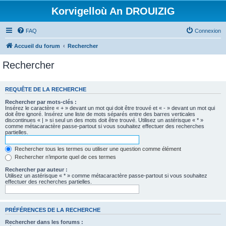
Korvigelloù An DROUIZIG
FAQ
Connexion
Accueil du forum
Rechercher
Rechercher
REQUÊTE DE LA RECHERCHE
Rechercher par mots-clés :
Insérez le caractère « + » devant un mot qui doit être trouvé et « - » devant un mot qui
doit être ignoré. Insérez une liste de mots séparés entre des barres verticales
discontinues « | » si seul un des mots doit être trouvé. Utilisez un astérisque « * »
comme métacaractère passe-partout si vous souhaitez effectuer des recherches
partielles.
Rechercher tous les termes ou utiliser une question comme élément
Rechercher n’importe quel de ces termes
Rechercher par auteur :
Utilisez un astérisque « * » comme métacaractère passe-partout si vous souhaitez
effectuer des recherches partielles.
PRÉFÉRENCES DE LA RECHERCHE
Rechercher dans les forums :