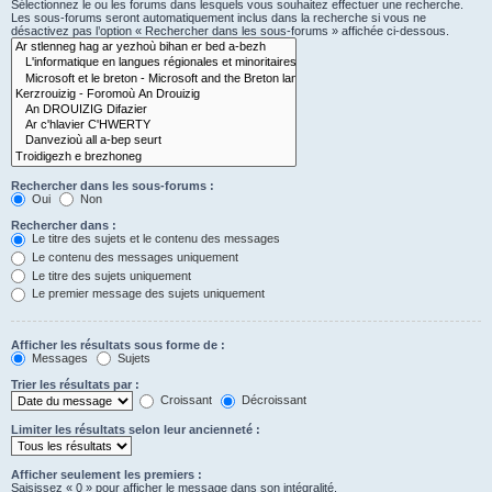
Sélectionnez le ou les forums dans lesquels vous souhaitez effectuer une recherche.
Les sous-forums seront automatiquement inclus dans la recherche si vous ne
désactivez pas l’option « Rechercher dans les sous-forums » affichée ci-dessous.
Rechercher dans les sous-forums :
Oui
Non
Rechercher dans :
Le titre des sujets et le contenu des messages
Le contenu des messages uniquement
Le titre des sujets uniquement
Le premier message des sujets uniquement
Afficher les résultats sous forme de :
Messages
Sujets
Trier les résultats par :
Croissant
Décroissant
Limiter les résultats selon leur ancienneté :
Afficher seulement les premiers :
Saisissez « 0 » pour afficher le message dans son intégralité.