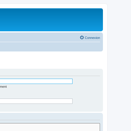
Connexion
ément