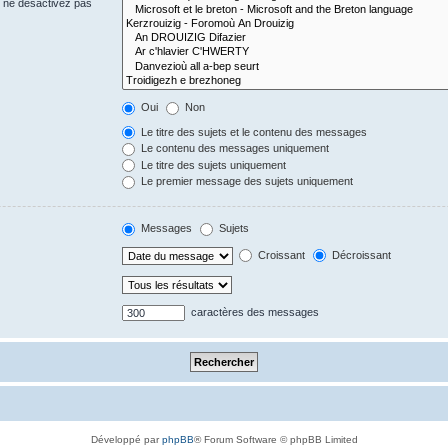
s ne désactivez pas
Oui
Non
Le titre des sujets et le contenu des messages
Le contenu des messages uniquement
Le titre des sujets uniquement
Le premier message des sujets uniquement
Messages
Sujets
Croissant
Décroissant
caractères des messages
Développé par
phpBB
® Forum Software © phpBB Limited