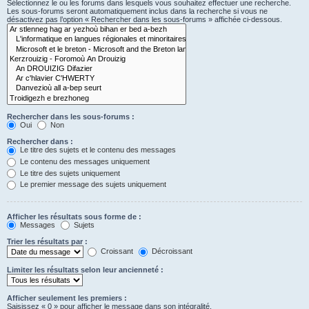
Sélectionnez le ou les forums dans lesquels vous souhaitez effectuer une recherche.
Les sous-forums seront automatiquement inclus dans la recherche si vous ne
désactivez pas l’option « Rechercher dans les sous-forums » affichée ci-dessous.
Rechercher dans les sous-forums :
Oui
Non
Rechercher dans :
Le titre des sujets et le contenu des messages
Le contenu des messages uniquement
Le titre des sujets uniquement
Le premier message des sujets uniquement
Afficher les résultats sous forme de :
Messages
Sujets
Trier les résultats par :
Croissant
Décroissant
Limiter les résultats selon leur ancienneté :
Afficher seulement les premiers :
Saisissez « 0 » pour afficher le message dans son intégralité.