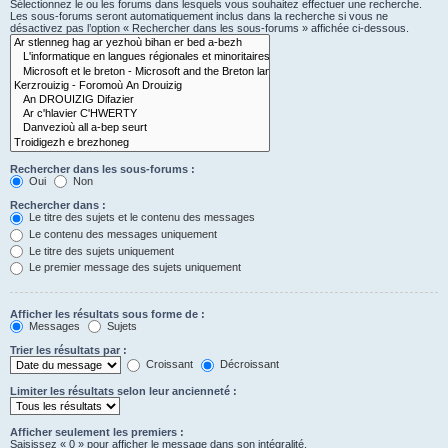
Sélectionnez le ou les forums dans lesquels vous souhaitez effectuer une recherche.
Les sous-forums seront automatiquement inclus dans la recherche si vous ne
désactivez pas l’option « Rechercher dans les sous-forums » affichée ci-dessous.
Rechercher dans les sous-forums :
Oui
Non
Rechercher dans :
Le titre des sujets et le contenu des messages
Le contenu des messages uniquement
Le titre des sujets uniquement
Le premier message des sujets uniquement
Afficher les résultats sous forme de :
Messages
Sujets
Trier les résultats par :
Croissant
Décroissant
Limiter les résultats selon leur ancienneté :
Afficher seulement les premiers :
Saisissez « 0 » pour afficher le message dans son intégralité.