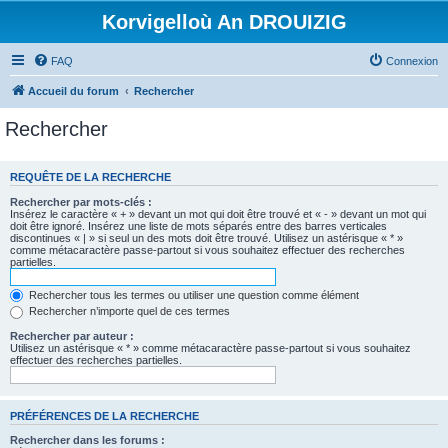
Korvigelloù An DROUIZIG
FAQ
Connexion
Accueil du forum
Rechercher
Rechercher
REQUÊTE DE LA RECHERCHE
Rechercher par mots-clés :
Insérez le caractère « + » devant un mot qui doit être trouvé et « - » devant un mot qui
doit être ignoré. Insérez une liste de mots séparés entre des barres verticales
discontinues « | » si seul un des mots doit être trouvé. Utilisez un astérisque « * »
comme métacaractère passe-partout si vous souhaitez effectuer des recherches
partielles.
Rechercher tous les termes ou utiliser une question comme élément
Rechercher n’importe quel de ces termes
Rechercher par auteur :
Utilisez un astérisque « * » comme métacaractère passe-partout si vous souhaitez
effectuer des recherches partielles.
PRÉFÉRENCES DE LA RECHERCHE
Rechercher dans les forums :