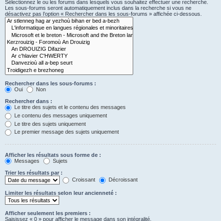
Sélectionnez le ou les forums dans lesquels vous souhaitez effectuer une recherche.
Les sous-forums seront automatiquement inclus dans la recherche si vous ne
désactivez pas l’option « Rechercher dans les sous-forums » affichée ci-dessous.
Rechercher dans les sous-forums :
Oui
Non
Rechercher dans :
Le titre des sujets et le contenu des messages
Le contenu des messages uniquement
Le titre des sujets uniquement
Le premier message des sujets uniquement
Afficher les résultats sous forme de :
Messages
Sujets
Trier les résultats par :
Croissant
Décroissant
Limiter les résultats selon leur ancienneté :
Afficher seulement les premiers :
Saisissez « 0 » pour afficher le message dans son intégralité.