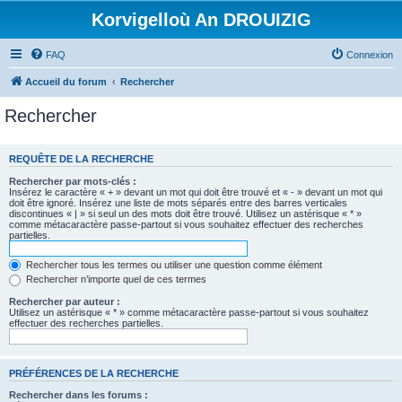
Korvigelloù An DROUIZIG
FAQ
Connexion
Accueil du forum
Rechercher
Rechercher
REQUÊTE DE LA RECHERCHE
Rechercher par mots-clés :
Insérez le caractère « + » devant un mot qui doit être trouvé et « - » devant un mot qui
doit être ignoré. Insérez une liste de mots séparés entre des barres verticales
discontinues « | » si seul un des mots doit être trouvé. Utilisez un astérisque « * »
comme métacaractère passe-partout si vous souhaitez effectuer des recherches
partielles.
Rechercher tous les termes ou utiliser une question comme élément
Rechercher n’importe quel de ces termes
Rechercher par auteur :
Utilisez un astérisque « * » comme métacaractère passe-partout si vous souhaitez
effectuer des recherches partielles.
PRÉFÉRENCES DE LA RECHERCHE
Rechercher dans les forums :