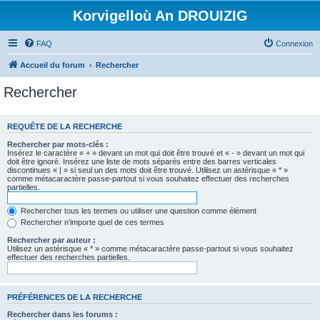
Korvigelloù An DROUIZIG
FAQ
Connexion
Accueil du forum
Rechercher
Rechercher
REQUÊTE DE LA RECHERCHE
Rechercher par mots-clés :
Insérez le caractère « + » devant un mot qui doit être trouvé et « - » devant un mot qui
doit être ignoré. Insérez une liste de mots séparés entre des barres verticales
discontinues « | » si seul un des mots doit être trouvé. Utilisez un astérisque « * »
comme métacaractère passe-partout si vous souhaitez effectuer des recherches
partielles.
Rechercher tous les termes ou utiliser une question comme élément
Rechercher n’importe quel de ces termes
Rechercher par auteur :
Utilisez un astérisque « * » comme métacaractère passe-partout si vous souhaitez
effectuer des recherches partielles.
PRÉFÉRENCES DE LA RECHERCHE
Rechercher dans les forums :