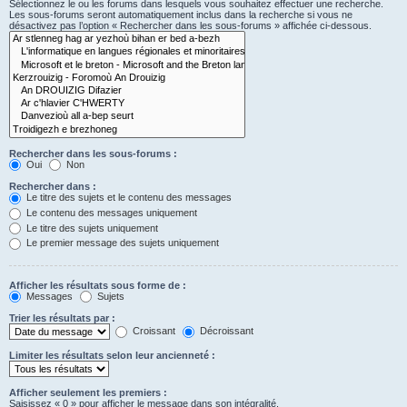
Sélectionnez le ou les forums dans lesquels vous souhaitez effectuer une recherche.
Les sous-forums seront automatiquement inclus dans la recherche si vous ne
désactivez pas l’option « Rechercher dans les sous-forums » affichée ci-dessous.
Rechercher dans les sous-forums :
Oui
Non
Rechercher dans :
Le titre des sujets et le contenu des messages
Le contenu des messages uniquement
Le titre des sujets uniquement
Le premier message des sujets uniquement
Afficher les résultats sous forme de :
Messages
Sujets
Trier les résultats par :
Croissant
Décroissant
Limiter les résultats selon leur ancienneté :
Afficher seulement les premiers :
Saisissez « 0 » pour afficher le message dans son intégralité.