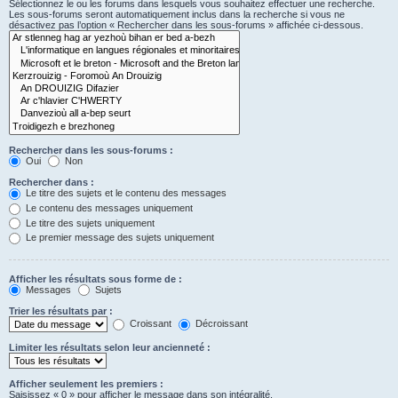
Sélectionnez le ou les forums dans lesquels vous souhaitez effectuer une recherche.
Les sous-forums seront automatiquement inclus dans la recherche si vous ne
désactivez pas l’option « Rechercher dans les sous-forums » affichée ci-dessous.
Rechercher dans les sous-forums :
Oui
Non
Rechercher dans :
Le titre des sujets et le contenu des messages
Le contenu des messages uniquement
Le titre des sujets uniquement
Le premier message des sujets uniquement
Afficher les résultats sous forme de :
Messages
Sujets
Trier les résultats par :
Croissant
Décroissant
Limiter les résultats selon leur ancienneté :
Afficher seulement les premiers :
Saisissez « 0 » pour afficher le message dans son intégralité.