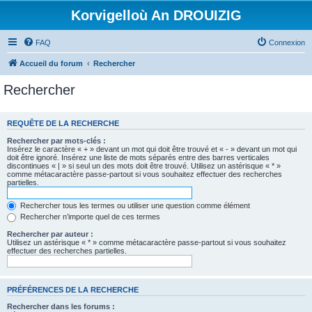
Korvigelloù An DROUIZIG
FAQ
Connexion
Accueil du forum
Rechercher
Rechercher
REQUÊTE DE LA RECHERCHE
Rechercher par mots-clés :
Insérez le caractère « + » devant un mot qui doit être trouvé et « - » devant un mot qui
doit être ignoré. Insérez une liste de mots séparés entre des barres verticales
discontinues « | » si seul un des mots doit être trouvé. Utilisez un astérisque « * »
comme métacaractère passe-partout si vous souhaitez effectuer des recherches
partielles.
Rechercher tous les termes ou utiliser une question comme élément
Rechercher n’importe quel de ces termes
Rechercher par auteur :
Utilisez un astérisque « * » comme métacaractère passe-partout si vous souhaitez
effectuer des recherches partielles.
PRÉFÉRENCES DE LA RECHERCHE
Rechercher dans les forums :