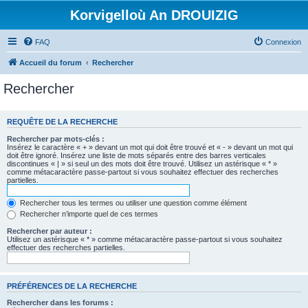
Korvigelloù An DROUIZIG
FAQ
Connexion
Accueil du forum
Rechercher
Rechercher
REQUÊTE DE LA RECHERCHE
Rechercher par mots-clés :
Insérez le caractère « + » devant un mot qui doit être trouvé et « - » devant un mot qui
doit être ignoré. Insérez une liste de mots séparés entre des barres verticales
discontinues « | » si seul un des mots doit être trouvé. Utilisez un astérisque « * »
comme métacaractère passe-partout si vous souhaitez effectuer des recherches
partielles.
Rechercher tous les termes ou utiliser une question comme élément
Rechercher n’importe quel de ces termes
Rechercher par auteur :
Utilisez un astérisque « * » comme métacaractère passe-partout si vous souhaitez
effectuer des recherches partielles.
PRÉFÉRENCES DE LA RECHERCHE
Rechercher dans les forums :