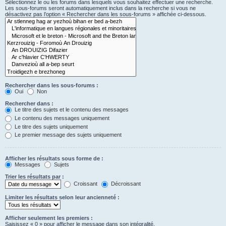
Sélectionnez le ou les forums dans lesquels vous souhaitez effectuer une recherche.
Les sous-forums seront automatiquement inclus dans la recherche si vous ne
désactivez pas l’option « Rechercher dans les sous-forums » affichée ci-dessous.
Rechercher dans les sous-forums :
Oui
Non
Rechercher dans :
Le titre des sujets et le contenu des messages
Le contenu des messages uniquement
Le titre des sujets uniquement
Le premier message des sujets uniquement
Afficher les résultats sous forme de :
Messages
Sujets
Trier les résultats par :
Croissant
Décroissant
Limiter les résultats selon leur ancienneté :
Afficher seulement les premiers :
Saisissez « 0 » pour afficher le message dans son intégralité.