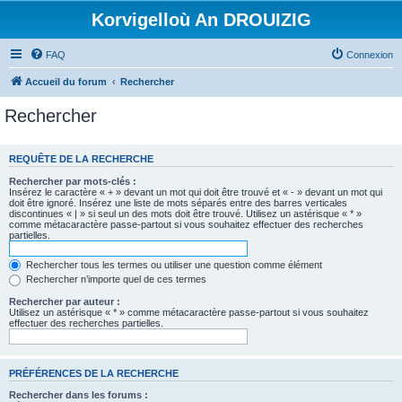
Korvigelloù An DROUIZIG
FAQ
Connexion
Accueil du forum
Rechercher
Rechercher
REQUÊTE DE LA RECHERCHE
Rechercher par mots-clés :
Insérez le caractère « + » devant un mot qui doit être trouvé et « - » devant un mot qui
doit être ignoré. Insérez une liste de mots séparés entre des barres verticales
discontinues « | » si seul un des mots doit être trouvé. Utilisez un astérisque « * »
comme métacaractère passe-partout si vous souhaitez effectuer des recherches
partielles.
Rechercher tous les termes ou utiliser une question comme élément
Rechercher n’importe quel de ces termes
Rechercher par auteur :
Utilisez un astérisque « * » comme métacaractère passe-partout si vous souhaitez
effectuer des recherches partielles.
PRÉFÉRENCES DE LA RECHERCHE
Rechercher dans les forums :