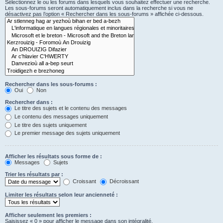
Sélectionnez le ou les forums dans lesquels vous souhaitez effectuer une recherche.
Les sous-forums seront automatiquement inclus dans la recherche si vous ne
désactivez pas l’option « Rechercher dans les sous-forums » affichée ci-dessous.
Rechercher dans les sous-forums :
Oui
Non
Rechercher dans :
Le titre des sujets et le contenu des messages
Le contenu des messages uniquement
Le titre des sujets uniquement
Le premier message des sujets uniquement
Afficher les résultats sous forme de :
Messages
Sujets
Trier les résultats par :
Croissant
Décroissant
Limiter les résultats selon leur ancienneté :
Afficher seulement les premiers :
Saisissez « 0 » pour afficher le message dans son intégralité.