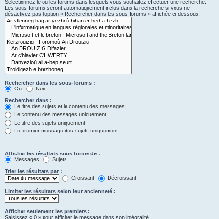
Sélectionnez le ou les forums dans lesquels vous souhaitez effectuer une recherche.
Les sous-forums seront automatiquement inclus dans la recherche si vous ne
désactivez pas l’option « Rechercher dans les sous-forums » affichée ci-dessous.
Rechercher dans les sous-forums :
Oui
Non
Rechercher dans :
Le titre des sujets et le contenu des messages
Le contenu des messages uniquement
Le titre des sujets uniquement
Le premier message des sujets uniquement
Afficher les résultats sous forme de :
Messages
Sujets
Trier les résultats par :
Croissant
Décroissant
Limiter les résultats selon leur ancienneté :
Afficher seulement les premiers :
Saisissez « 0 » pour afficher le message dans son intégralité.