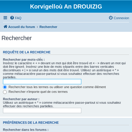
Korvigelloù An DROUIZIG
FAQ
Connexion
Accueil du forum
Rechercher
Rechercher
REQUÊTE DE LA RECHERCHE
Rechercher par mots-clés :
Insérez le caractère « + » devant un mot qui doit être trouvé et « - » devant un mot qui
doit être ignoré. Insérez une liste de mots séparés entre des barres verticales
discontinues « | » si seul un des mots doit être trouvé. Utilisez un astérisque « * »
comme métacaractère passe-partout si vous souhaitez effectuer des recherches
partielles.
Rechercher tous les termes ou utiliser une question comme élément
Rechercher n’importe quel de ces termes
Rechercher par auteur :
Utilisez un astérisque « * » comme métacaractère passe-partout si vous souhaitez
effectuer des recherches partielles.
PRÉFÉRENCES DE LA RECHERCHE
Rechercher dans les forums :