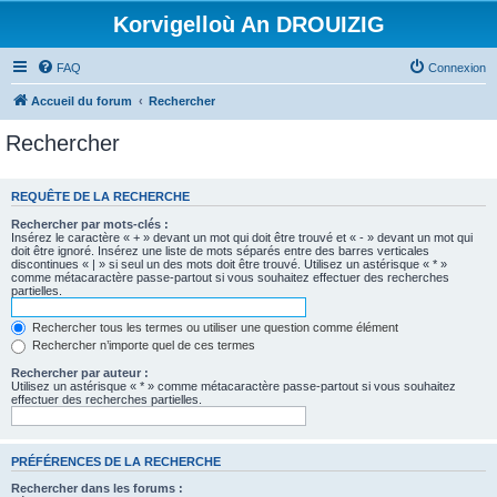
Korvigelloù An DROUIZIG
FAQ
Connexion
Accueil du forum
Rechercher
Rechercher
REQUÊTE DE LA RECHERCHE
Rechercher par mots-clés :
Insérez le caractère « + » devant un mot qui doit être trouvé et « - » devant un mot qui
doit être ignoré. Insérez une liste de mots séparés entre des barres verticales
discontinues « | » si seul un des mots doit être trouvé. Utilisez un astérisque « * »
comme métacaractère passe-partout si vous souhaitez effectuer des recherches
partielles.
Rechercher tous les termes ou utiliser une question comme élément
Rechercher n’importe quel de ces termes
Rechercher par auteur :
Utilisez un astérisque « * » comme métacaractère passe-partout si vous souhaitez
effectuer des recherches partielles.
PRÉFÉRENCES DE LA RECHERCHE
Rechercher dans les forums :