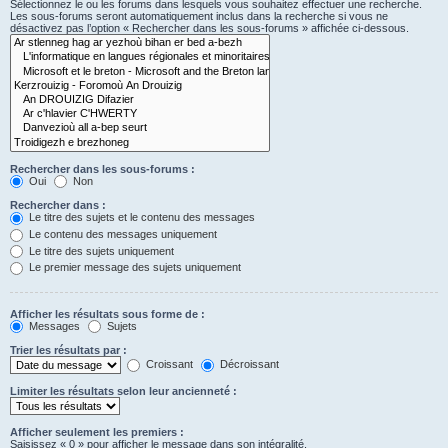
Sélectionnez le ou les forums dans lesquels vous souhaitez effectuer une recherche.
Les sous-forums seront automatiquement inclus dans la recherche si vous ne
désactivez pas l’option « Rechercher dans les sous-forums » affichée ci-dessous.
Rechercher dans les sous-forums :
Oui
Non
Rechercher dans :
Le titre des sujets et le contenu des messages
Le contenu des messages uniquement
Le titre des sujets uniquement
Le premier message des sujets uniquement
Afficher les résultats sous forme de :
Messages
Sujets
Trier les résultats par :
Croissant
Décroissant
Limiter les résultats selon leur ancienneté :
Afficher seulement les premiers :
Saisissez « 0 » pour afficher le message dans son intégralité.