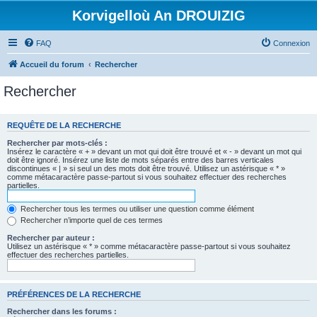
Korvigelloù An DROUIZIG
FAQ
Connexion
Accueil du forum
Rechercher
Rechercher
REQUÊTE DE LA RECHERCHE
Rechercher par mots-clés :
Insérez le caractère « + » devant un mot qui doit être trouvé et « - » devant un mot qui
doit être ignoré. Insérez une liste de mots séparés entre des barres verticales
discontinues « | » si seul un des mots doit être trouvé. Utilisez un astérisque « * »
comme métacaractère passe-partout si vous souhaitez effectuer des recherches
partielles.
Rechercher tous les termes ou utiliser une question comme élément
Rechercher n’importe quel de ces termes
Rechercher par auteur :
Utilisez un astérisque « * » comme métacaractère passe-partout si vous souhaitez
effectuer des recherches partielles.
PRÉFÉRENCES DE LA RECHERCHE
Rechercher dans les forums :