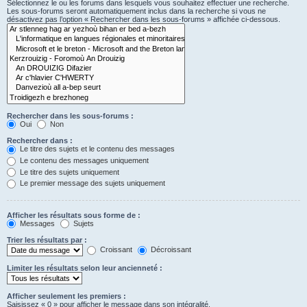
Sélectionnez le ou les forums dans lesquels vous souhaitez effectuer une recherche.
Les sous-forums seront automatiquement inclus dans la recherche si vous ne
désactivez pas l’option « Rechercher dans les sous-forums » affichée ci-dessous.
Rechercher dans les sous-forums :
Oui
Non
Rechercher dans :
Le titre des sujets et le contenu des messages
Le contenu des messages uniquement
Le titre des sujets uniquement
Le premier message des sujets uniquement
Afficher les résultats sous forme de :
Messages
Sujets
Trier les résultats par :
Croissant
Décroissant
Limiter les résultats selon leur ancienneté :
Afficher seulement les premiers :
Saisissez « 0 » pour afficher le message dans son intégralité.