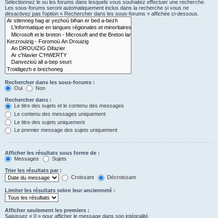
Sélectionnez le ou les forums dans lesquels vous souhaitez effectuer une recherche.
Les sous-forums seront automatiquement inclus dans la recherche si vous ne
désactivez pas l’option « Rechercher dans les sous-forums » affichée ci-dessous.
Rechercher dans les sous-forums :
Oui
Non
Rechercher dans :
Le titre des sujets et le contenu des messages
Le contenu des messages uniquement
Le titre des sujets uniquement
Le premier message des sujets uniquement
Afficher les résultats sous forme de :
Messages
Sujets
Trier les résultats par :
Croissant
Décroissant
Limiter les résultats selon leur ancienneté :
Afficher seulement les premiers :
Saisissez « 0 » pour afficher le message dans son intégralité.