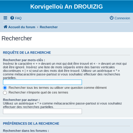
Korvigelloù An DROUIZIG
FAQ
Connexion
Accueil du forum
Rechercher
Rechercher
REQUÊTE DE LA RECHERCHE
Rechercher par mots-clés :
Insérez le caractère « + » devant un mot qui doit être trouvé et « - » devant un mot qui
doit être ignoré. Insérez une liste de mots séparés entre des barres verticales
discontinues « | » si seul un des mots doit être trouvé. Utilisez un astérisque « * »
comme métacaractère passe-partout si vous souhaitez effectuer des recherches
partielles.
Rechercher tous les termes ou utiliser une question comme élément
Rechercher n’importe quel de ces termes
Rechercher par auteur :
Utilisez un astérisque « * » comme métacaractère passe-partout si vous souhaitez
effectuer des recherches partielles.
PRÉFÉRENCES DE LA RECHERCHE
Rechercher dans les forums :