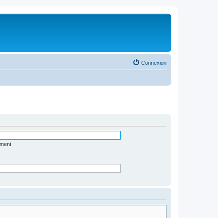
Connexion
ément