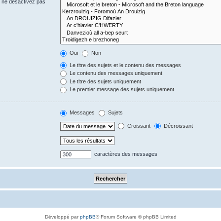
s ne désactivez pas
Oui
Non
Le titre des sujets et le contenu des messages
Le contenu des messages uniquement
Le titre des sujets uniquement
Le premier message des sujets uniquement
Messages
Sujets
Croissant
Décroissant
caractères des messages
Développé par
phpBB
® Forum Software © phpBB Limited