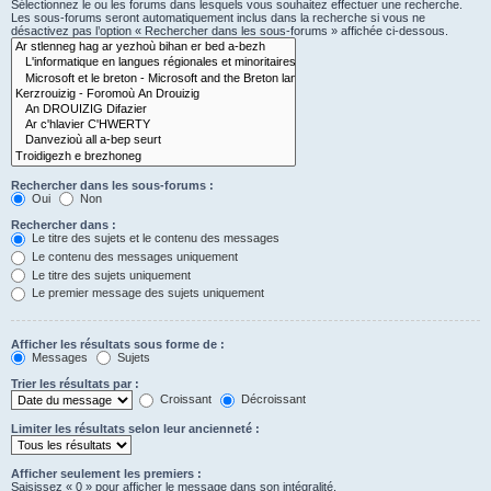
Sélectionnez le ou les forums dans lesquels vous souhaitez effectuer une recherche.
Les sous-forums seront automatiquement inclus dans la recherche si vous ne
désactivez pas l’option « Rechercher dans les sous-forums » affichée ci-dessous.
Rechercher dans les sous-forums :
Oui
Non
Rechercher dans :
Le titre des sujets et le contenu des messages
Le contenu des messages uniquement
Le titre des sujets uniquement
Le premier message des sujets uniquement
Afficher les résultats sous forme de :
Messages
Sujets
Trier les résultats par :
Croissant
Décroissant
Limiter les résultats selon leur ancienneté :
Afficher seulement les premiers :
Saisissez « 0 » pour afficher le message dans son intégralité.