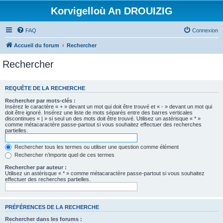
Korvigelloù An DROUIZIG
FAQ
Connexion
Accueil du forum
Rechercher
Rechercher
REQUÊTE DE LA RECHERCHE
Rechercher par mots-clés :
Insérez le caractère « + » devant un mot qui doit être trouvé et « - » devant un mot qui
doit être ignoré. Insérez une liste de mots séparés entre des barres verticales
discontinues « | » si seul un des mots doit être trouvé. Utilisez un astérisque « * »
comme métacaractère passe-partout si vous souhaitez effectuer des recherches
partielles.
Rechercher tous les termes ou utiliser une question comme élément
Rechercher n’importe quel de ces termes
Rechercher par auteur :
Utilisez un astérisque « * » comme métacaractère passe-partout si vous souhaitez
effectuer des recherches partielles.
PRÉFÉRENCES DE LA RECHERCHE
Rechercher dans les forums :