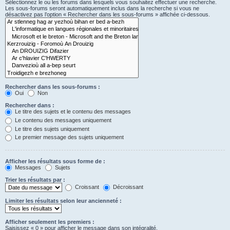
Sélectionnez le ou les forums dans lesquels vous souhaitez effectuer une recherche.
Les sous-forums seront automatiquement inclus dans la recherche si vous ne
désactivez pas l’option « Rechercher dans les sous-forums » affichée ci-dessous.
Rechercher dans les sous-forums :
Oui
Non
Rechercher dans :
Le titre des sujets et le contenu des messages
Le contenu des messages uniquement
Le titre des sujets uniquement
Le premier message des sujets uniquement
Afficher les résultats sous forme de :
Messages
Sujets
Trier les résultats par :
Croissant
Décroissant
Limiter les résultats selon leur ancienneté :
Afficher seulement les premiers :
Saisissez « 0 » pour afficher le message dans son intégralité.