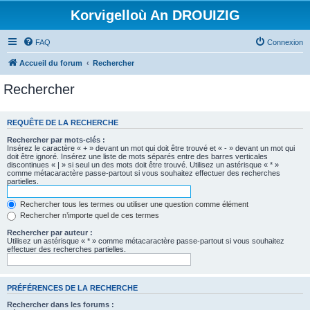
Korvigelloù An DROUIZIG
FAQ
Connexion
Accueil du forum
Rechercher
Rechercher
REQUÊTE DE LA RECHERCHE
Rechercher par mots-clés :
Insérez le caractère « + » devant un mot qui doit être trouvé et « - » devant un mot qui
doit être ignoré. Insérez une liste de mots séparés entre des barres verticales
discontinues « | » si seul un des mots doit être trouvé. Utilisez un astérisque « * »
comme métacaractère passe-partout si vous souhaitez effectuer des recherches
partielles.
Rechercher tous les termes ou utiliser une question comme élément
Rechercher n’importe quel de ces termes
Rechercher par auteur :
Utilisez un astérisque « * » comme métacaractère passe-partout si vous souhaitez
effectuer des recherches partielles.
PRÉFÉRENCES DE LA RECHERCHE
Rechercher dans les forums :