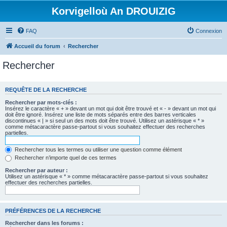
Korvigelloù An DROUIZIG
FAQ
Connexion
Accueil du forum
Rechercher
Rechercher
REQUÊTE DE LA RECHERCHE
Rechercher par mots-clés :
Insérez le caractère « + » devant un mot qui doit être trouvé et « - » devant un mot qui
doit être ignoré. Insérez une liste de mots séparés entre des barres verticales
discontinues « | » si seul un des mots doit être trouvé. Utilisez un astérisque « * »
comme métacaractère passe-partout si vous souhaitez effectuer des recherches
partielles.
Rechercher tous les termes ou utiliser une question comme élément
Rechercher n’importe quel de ces termes
Rechercher par auteur :
Utilisez un astérisque « * » comme métacaractère passe-partout si vous souhaitez
effectuer des recherches partielles.
PRÉFÉRENCES DE LA RECHERCHE
Rechercher dans les forums :