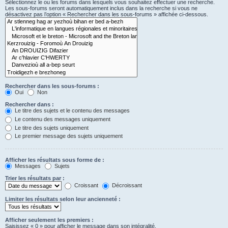
Sélectionnez le ou les forums dans lesquels vous souhaitez effectuer une recherche.
Les sous-forums seront automatiquement inclus dans la recherche si vous ne
désactivez pas l’option « Rechercher dans les sous-forums » affichée ci-dessous.
Rechercher dans les sous-forums :
Oui
Non
Rechercher dans :
Le titre des sujets et le contenu des messages
Le contenu des messages uniquement
Le titre des sujets uniquement
Le premier message des sujets uniquement
Afficher les résultats sous forme de :
Messages
Sujets
Trier les résultats par :
Croissant
Décroissant
Limiter les résultats selon leur ancienneté :
Afficher seulement les premiers :
Saisissez « 0 » pour afficher le message dans son intégralité.