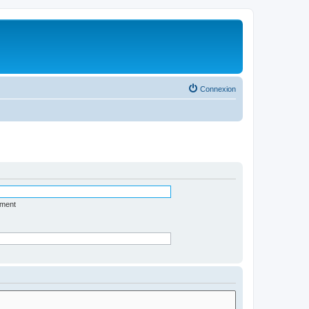
Connexion
ément