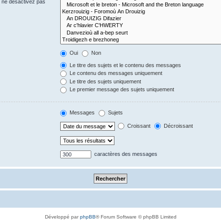
s ne désactivez pas
Oui
Non
Le titre des sujets et le contenu des messages
Le contenu des messages uniquement
Le titre des sujets uniquement
Le premier message des sujets uniquement
Messages
Sujets
Croissant
Décroissant
caractères des messages
Développé par
phpBB
® Forum Software © phpBB Limited