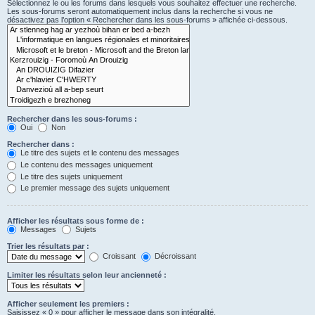
Sélectionnez le ou les forums dans lesquels vous souhaitez effectuer une recherche.
Les sous-forums seront automatiquement inclus dans la recherche si vous ne
désactivez pas l’option « Rechercher dans les sous-forums » affichée ci-dessous.
Rechercher dans les sous-forums :
Oui
Non
Rechercher dans :
Le titre des sujets et le contenu des messages
Le contenu des messages uniquement
Le titre des sujets uniquement
Le premier message des sujets uniquement
Afficher les résultats sous forme de :
Messages
Sujets
Trier les résultats par :
Croissant
Décroissant
Limiter les résultats selon leur ancienneté :
Afficher seulement les premiers :
Saisissez « 0 » pour afficher le message dans son intégralité.