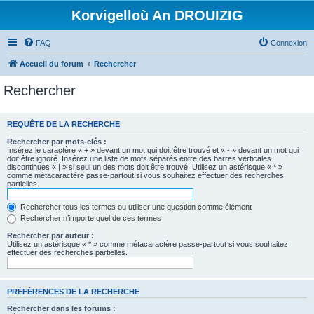
Korvigelloù An DROUIZIG
FAQ
Connexion
Accueil du forum
Rechercher
Rechercher
REQUÊTE DE LA RECHERCHE
Rechercher par mots-clés :
Insérez le caractère « + » devant un mot qui doit être trouvé et « - » devant un mot qui
doit être ignoré. Insérez une liste de mots séparés entre des barres verticales
discontinues « | » si seul un des mots doit être trouvé. Utilisez un astérisque « * »
comme métacaractère passe-partout si vous souhaitez effectuer des recherches
partielles.
Rechercher tous les termes ou utiliser une question comme élément
Rechercher n’importe quel de ces termes
Rechercher par auteur :
Utilisez un astérisque « * » comme métacaractère passe-partout si vous souhaitez
effectuer des recherches partielles.
PRÉFÉRENCES DE LA RECHERCHE
Rechercher dans les forums :